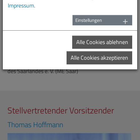
Impressum
.
Einstellungen
Foto: Oliver Dietze
Alle Cookies ablehnen
Hauptgeschäftsführer des Verbandes
der Metall- und Elektroindustrie
Alle Cookies akzeptieren
des Saarlandes e. V. (ME Saar)
Stellvertretender Vorsitzender
Thomas Hoffmann