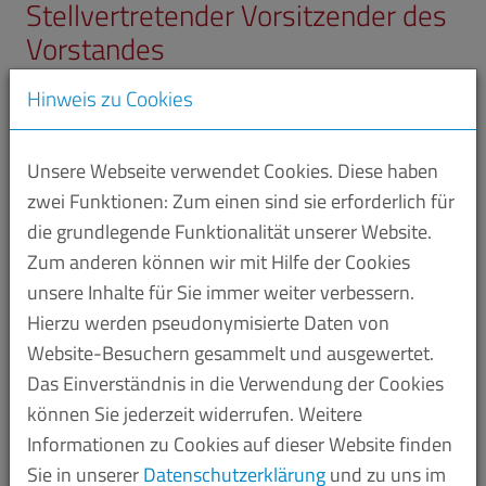
Stellvertretender Vorsitzender des
Vorstandes
Martin Schlechter
Hinweis zu Cookies
Unsere Webseite verwendet Cookies. Diese haben
zwei Funktionen: Zum einen sind sie erforderlich für
die grundlegende Funktionalität unserer Website.
Zum anderen können wir mit Hilfe der Cookies
unsere Inhalte für Sie immer weiter verbessern.
Hierzu werden pseudonymisierte Daten von
Website-Besuchern gesammelt und ausgewertet.
Das Einverständnis in die Verwendung der Cookies
können Sie jederzeit widerrufen. Weitere
Informationen zu Cookies auf dieser Website finden
Sie in unserer
Datenschutzerklärung
und zu uns im