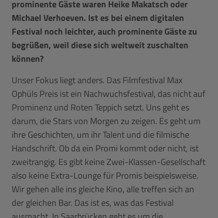
prominente Gäste waren Heike Makatsch oder
Michael Verhoeven. Ist es bei einem digitalen
Festival noch leichter, auch prominente Gäste zu
begrüßen, weil diese sich weltweit zuschalten
können?
Unser Fokus liegt anders. Das Filmfestival Max
Ophüls Preis ist ein Nachwuchsfestival, das nicht auf
Prominenz und Roten Teppich setzt. Uns geht es
darum, die Stars von Morgen zu zeigen. Es geht um
ihre Geschichten, um ihr Talent und die filmische
Handschrift. Ob da ein Promi kommt oder nicht, ist
zweitrangig. Es gibt keine Zwei-Klassen-Gesellschaft
also keine Extra-Lounge für Promis beispielsweise.
Wir gehen alle ins gleiche Kino, alle treffen sich an
der gleichen Bar. Das ist es, was das Festival
ausmacht. In Saarbrücken geht es um die