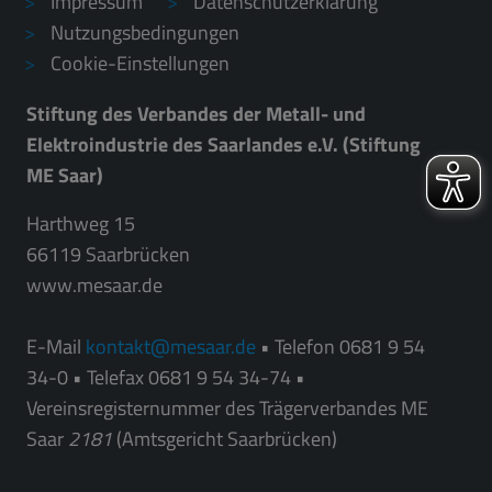
Impressum
Datenschutzerklärung
Nutzungsbedingungen
Cookie-Einstellungen
Stiftung des Verbandes der Metall- und
Elektroindustrie des Saarlandes e.V. (Stiftung
ME Saar)
Harthweg 15
66119 Saarbrücken
www.mesaar.de
E-Mail
kontakt
mesaar.de
• Telefon 0681 9 54
34-0 • Telefax 0681 9 54 34-74 •
Vereinsregisternummer des Trägerverbandes ME
Saar
2181
(Amtsgericht Saarbrücken)