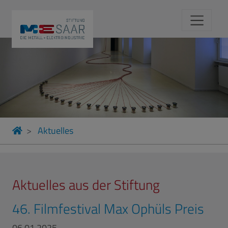
Aktuelles
Aktuelles aus der Stiftung
46. Filmfestival Max Ophüls Preis
06.01.2025