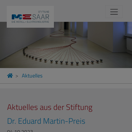
Aktuelles
Aktuelles aus der Stiftung
Dr. Eduard Martin-Preis
04.10.2023