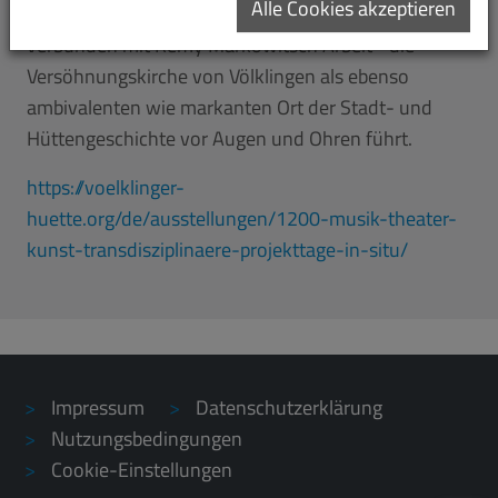
Alle Cookies akzeptieren
und den Moorsoldatinnen, das – thematisch eng
verbunden mit Rémy Markowitsch Arbeit– die
Versöhnungskirche von Völklingen als ebenso
ambivalenten wie markanten Ort der Stadt- und
Hüttengeschichte vor Augen und Ohren führt.
https://voelklinger-
huette.org/de/ausstellungen/1200-musik-theater-
kunst-transdisziplinaere-projekttage-in-situ/
Impressum
Datenschutzerklärung
Nutzungsbedingungen
Cookie-Einstellungen