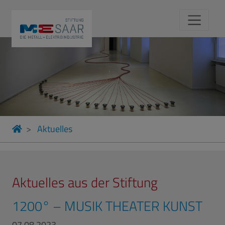
Aktuelles
Aktuelles aus der Stiftung
1200° – MUSIK THEATER KUNST
07.08.2023