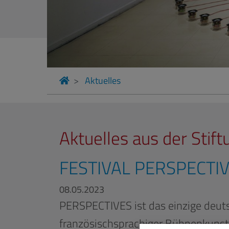
Aktuelles
Aktuelles aus der Stift
FESTIVAL PERSPECTI
08.05.2023
PERSPECTIVES ist das einzige deuts
französischsprachiger Bühnenkuns