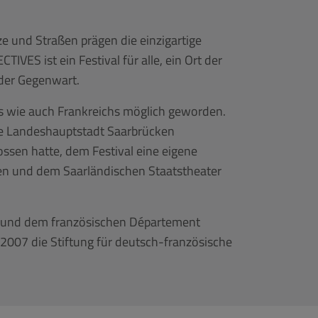
ze und Straßen prägen die einzigartige
IVES ist ein Festival für alle, ein Ort der
der Gegenwart.
s wie auch Frankreichs möglich geworden.
die Landeshauptstadt Saarbrücken
ossen hatte, dem Festival eine eigene
en und dem Saarländischen Staatstheater
n und dem französischen Département
 2007 die Stiftung für deutsch-französische