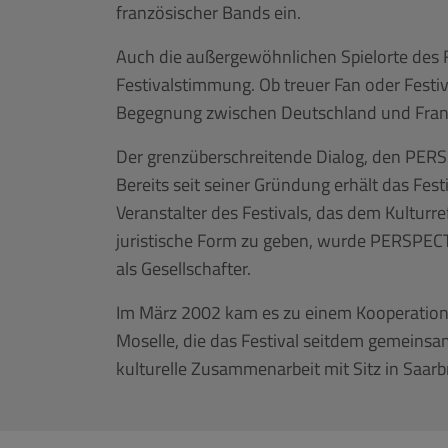
französischer Bands ein.
Auch die außergewöhnlichen Spielorte des Fe
Festivalstimmung. Ob treuer Fan oder Festiva
Begegnung zwischen Deutschland und Frank
Der grenzüberschreitende Dialog, den PERS
Bereits seit seiner Gründung erhält das Fes
Veranstalter des Festivals, das dem Kulturr
juristische Form zu geben, wurde PERSPEC
als Gesellschafter.
Im März 2002 kam es zu einem Kooperation
Moselle, die das Festival seitdem gemeinsam
kulturelle Zusammenarbeit mit Sitz in Saarb