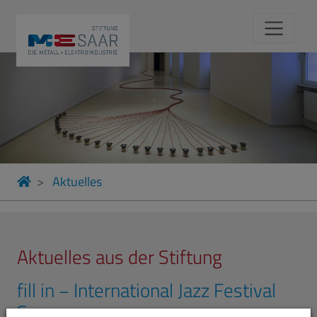
Aktuelles
Aktuelles aus der Stiftung
fill in − International Jazz Festival
Saar