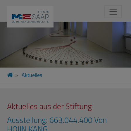
Aktuelles
Aktuelles aus der Stiftung
Ausstellung: 663.044.400 Von
HOJIN KANG