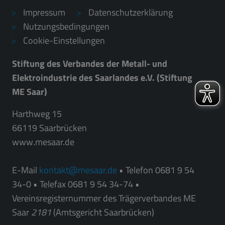
Impressum
Datenschutzerklärung
Nutzungsbedingungen
Cookie-Einstellungen
Stiftung des Verbandes der Metall- und
Elektroindustrie des Saarlandes e.V. (Stiftung
ME Saar)
Harthweg 15
66119 Saarbrücken
www.mesaar.de
E-Mail
kontakt
mesaar.de
• Telefon 0681 9 54
34-0 • Telefax 0681 9 54 34-74 •
Vereinsregisternummer des Trägerverbandes ME
Saar
2181
(Amtsgericht Saarbrücken)