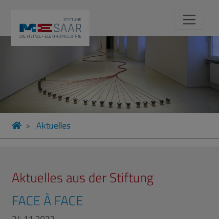
Aktuelles
Aktuelles aus der Stiftung
FACE À FACE
24.11.2022