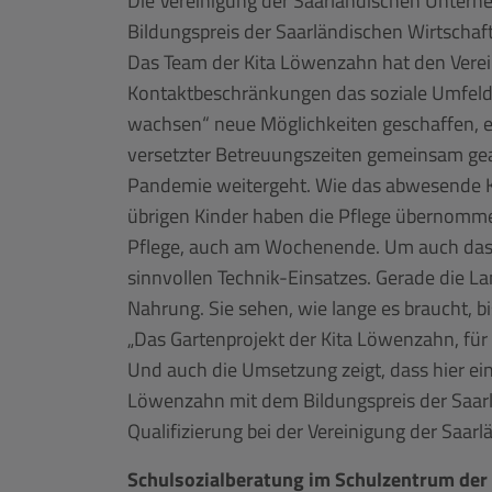
Bildungspreis der Saarländischen Wirtschaf
Das Team der Kita Löwenzahn hat den Verei
Kontaktbeschränkungen das soziale Umfeld d
wachsen“ neue Möglichkeiten geschaffen, ei
versetzter Betreuungszeiten gemeinsam gear
Pandemie weitergeht. Wie das abwesende Ki
übrigen Kinder haben die Pflege übernommen. 
Pflege, auch am Wochenende. Um auch das zu
sinnvollen Technik-Einsatzes. Gerade die La
Nahrung. Sie sehen, wie lange es braucht, b
„Das Gartenprojekt der Kita Löwenzahn, für
Und auch die Umsetzung zeigt, dass hier eine
Löwenzahn mit dem Bildungspreis der Saarl
Qualifizierung bei der Vereinigung der Sa
Schulsozialberatung im Schulzentrum der