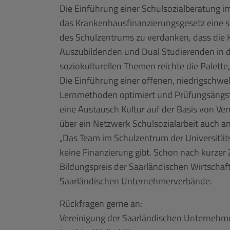
Die Einführung einer Schulsozialberatung i
das Krankenhausfinanzierungsgesetz eine s
des Schulzentrums zu verdanken, dass die Kl
Auszubildenden und Dual Studierenden in der
soziokulturellen Themen reichte die Palett
Die Einführung einer offenen, niedrigschwel
Lernmethoden optimiert und Prüfungsängst
eine Austausch Kultur auf der Basis von Vern
über ein Netzwerk Schulsozialarbeit auch 
„Das Team im Schulzentrum der Universitätsk
keine Finanzierung gibt. Schon nach kurzer
Bildungspreis der Saarländischen Wirtschaft
Saarländischen Unternehmerverbände.
Rückfragen gerne an:
Vereinigung der Saarländischen Unternehme