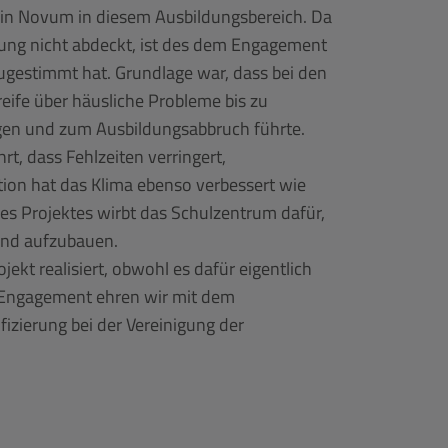
 ein Novum in diesem Ausbildungsbereich. Da
rung nicht abdeckt, ist des dem Engagement
zugestimmt hat. Grundlage war, dass bei den
eife über häusliche Probleme bis zu
sagen und zum Ausbildungsabbruch führte.
t, dass Fehlzeiten verringert,
n hat das Klima ebenso verbessert wie
 des Projektes wirbt das Schulzentrum dafür,
and aufzubauen.
kt realisiert, obwohl es dafür eigentlich
es Engagement ehren wir mit dem
fizierung bei der Vereinigung der