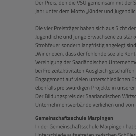
Der Preis, den die VSU gemeinsam mit der St
Jahr unter dem Motto „Kinder und Jugendlic
Die vier Preisträger haben sich aus Sicht 
Jugendliche und junge Erwachsene zu stärke
Strohfeuer sondern langfristig angelegt sind
„Wir erleben, dass der fehlende soziale Kon
Vereinigung der Saarländischen Unternehmen
bei Freizeitaktivitäten Ausgleich geschaffe
Engagement auf vielen unterschiedlichen Eben
ebenfalls preiswürdigen Projekte in unserer 
Der Bildungspreis der Saarländischen Wirtsc
Unternehmensverbände verliehen und von de
Gemeinschaftsschule Marpingen
In der Gemeinschaftsschule Marpingen hat s
Unterschiede aufgetreten zwischen Schüler