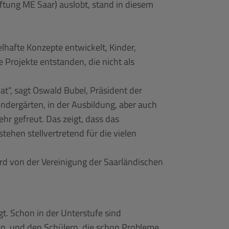
iftung ME Saar) auslobt, stand in diesem
lhafte Konzepte entwickelt, Kinder,
 Projekte entstanden, die nicht als
at“, sagt Oswald Bubel, Präsident der
ndergärten, in der Ausbildung, aber auch
hr gefreut. Das zeigt, dass das
tehen stellvertretend für die vielen
wird von der Vereinigung der Saarländischen
t. Schon in der Unterstufe sind
en, und den Schülern, die schon Probleme