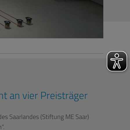
t an vier Preisträger
des Saarlandes (Stiftung ME Saar)
“.