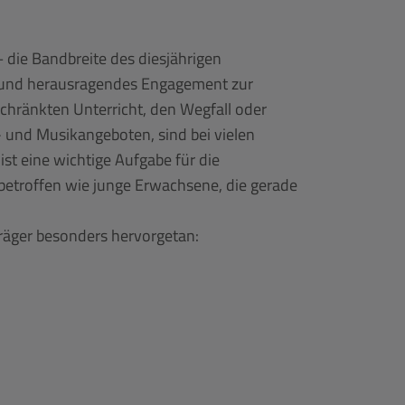
 die Bandbreite des diesjährigen
en und herausragendes Engagement zur
hränkten Unterricht, den Wegfall oder
und Musikangeboten, sind bei vielen
st eine wichtige Aufgabe für die
 betroffen wie junge Erwachsene, die gerade
träger besonders hervorgetan: