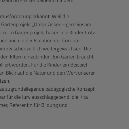
rausforderung erkannt. Weil die
em Gartenprojekt „Unser Acker – gemeinsam
n. Im Gartenprojekt haben alle Kinder trotz
en auch in der Isolation der Corona-
ni zwischenzeitlich weitergewachsen. Die
u den Eltern einzubinden. Ein Garten braucht
ert worden. Für die Kinder ein Beispiel
uen Blick auf die Natur und den Wert unserer
tzen.
 das zugrundeliegende pädagogische Konzept.
ar für die Jury ausschlaggebend, die Kita
er, Referentin für Bildung und