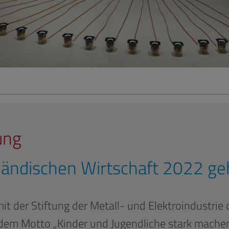
ung
ländischen Wirtschaft 2022 geh
t der Stiftung der Metall- und Elektroindustrie 
 dem Motto „Kinder und Jugendliche stark machen