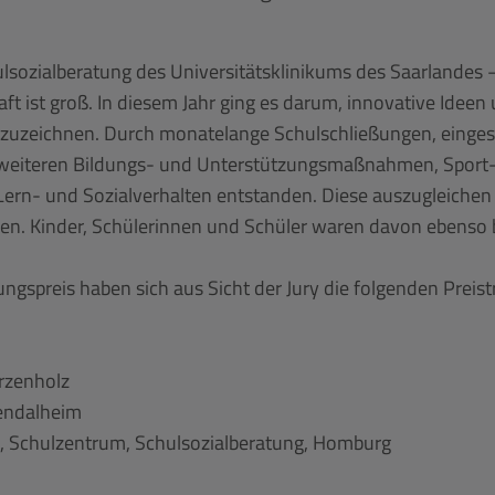
lsozialberatung des Universitätsklinikums des Saarlandes –
aft ist groß. In diesem Jahr ging es darum, innovative Ide
zuzeichnen. Durch monatelange Schulschließungen, eingesc
weiteren Bildungs- und Unterstützungsmaßnahmen, Sport- 
Lern- und Sozialverhalten entstanden. Diese auszugleichen i
onen. Kinder, Schülerinnen und Schüler waren davon ebenso
ngspreis haben sich aus Sicht der Jury die folgenden Preis
arzenholz
endalheim
, Schulzentrum, Schulsozialberatung, Homburg