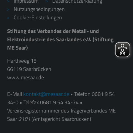
Impressum
Datenschutzerklärung
Nutzungsbedingungen
Cookie-Einstellungen
Stiftung des Verbandes der Metall- und
Elektroindustrie des Saarlandes e.V. (Stiftung
ME Saar)
Harthweg 15
66119 Saarbrücken
www.mesaar.de
E-Mail
kontakt
mesaar.de
• Telefon 0681 9 54
34-0 • Telefax 0681 9 54 34-74 •
Vereinsregisternummer des Trägerverbandes ME
Saar
2181
(Amtsgericht Saarbrücken)