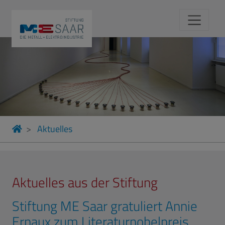
Aktuelles
Aktuelles aus der Stiftung
Stiftung ME Saar gratuliert Annie
Ernaux zum Literaturnobelpreis