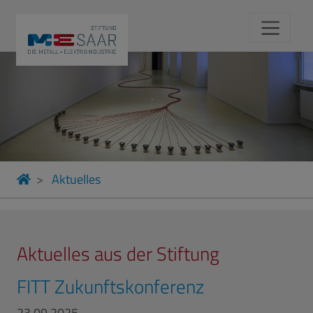
Aktuelles
Aktuelles aus der Stiftung
FITT Zukunftskonferenz
23.09.2025