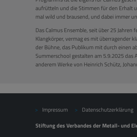
aufrütteln und die Stimmen für den Erhalt un
mal wild und brausend, und dabei immer u
Das Calmus Ensemble, seit über 25 Jahren f
Klangkörper, vermag es mit überragender kla
der Bühne, das Publikum mit durch einen a
Summerschool gestalten am 5.9.2025 das A
anderem Werke von Heinrich Schütz, Johann
Impressum
Datenschutzerklärung
Stiftung des Verbandes der Metall- und El