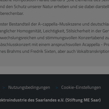
d den Schutz unserer Natur erheben und sie dabei darstellen
nberechenbar.
ester Bestandteil der A-cappella-Musikszene und deutschla
nglicher Homogenität, Leichtigkeit, Stilsicherheit in der G
bwechslungsreichen und stimmungsvollen Konzertabend zu 
bschlusskonzert mit einem anspruchsvollen Acappella - 
es Brahms und Fredrik Sixten, aber auch Vokaltranskriptio
Nutzungsbedingungen
Cookie-Einstellungen
ektroindustrie des Saarlandes e.V. (Stiftung ME Saar)